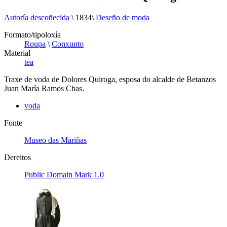
Autoría descoñecida
\
1834
\
Deseño de moda
Formato/tipoloxía
Roupa
\
Conxunto
Material
tea
Traxe de voda de Dolores Quiroga, esposa do alcalde de Betanzos
Juan María Ramos Chas.
voda
Fonte
Museo das Mariñas
Dereitos
Public Domain Mark 1.0