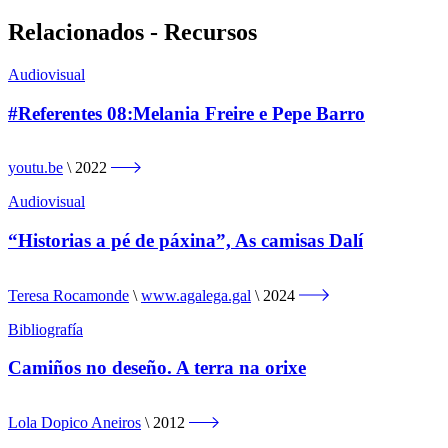
Relacionados - Recursos
Audiovisual
#Referentes 08:Melania Freire e Pepe Barro
youtu.be
2022
Audiovisual
“Historias a pé de páxina”, As camisas Dalí
Teresa Rocamonde
www.agalega.gal
2024
Bibliografía
Camiños no deseño. A terra na orixe
Lola Dopico Aneiros
2012