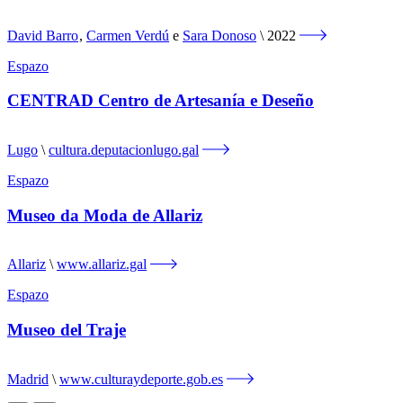
David Barro
,
Carmen Verdú
e
Sara Donoso
2022
Espazo
CENTRAD Centro de Artesanía e Deseño
Lugo
cultura.deputacionlugo.gal
Espazo
Museo da Moda de Allariz
Allariz
www.allariz.gal
Espazo
Museo del Traje
Madrid
www.culturaydeporte.gob.es