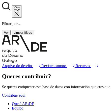
Filtrar por…
Ver
Limpar filtros
Arquivo do deseño
Rexistro sonoro
Recursos
Queres contribuír?
Se queres enriquecer esta base de datos con información que cres que f
Contribúe aquí
Que é AR\DE
Equipo