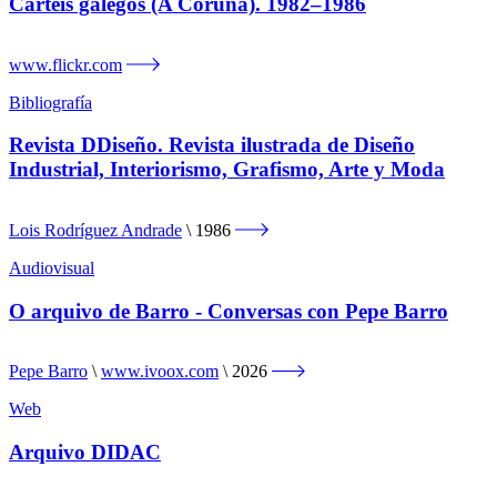
Carteis galegos (A Coruña). 1982–1986
www.flickr.com
Bibliografía
Revista DDiseño. Revista ilustrada de Diseño
Industrial, Interiorismo, Grafismo, Arte y Moda
Lois Rodríguez Andrade
1986
Audiovisual
O arquivo de Barro - Conversas con Pepe Barro
Pepe Barro
www.ivoox.com
2026
Web
Arquivo DIDAC