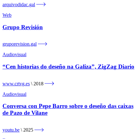
arquivodidac.gal
Web
Grupo Revisión
gruporevision.gal
Audiovisual
“Cen historias do deseño na Galiza”, ZigZag Diario
www.crtvg.es
2018
Audiovisual
Conversa con Pepe Barro sobre o deseño das caixas
de Pazo de Vilane
youtu.be
2025