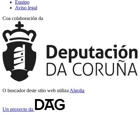
Equipo
Aviso legal
Coa colaboración da
O buscador deste sitio web utiliza
Algolia
Un proxecto da