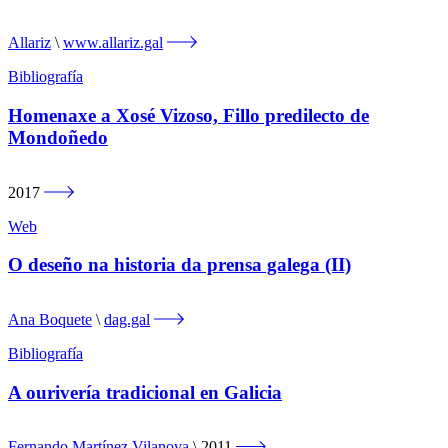
Allariz
www.allariz.gal
Bibliografía
Homenaxe a Xosé Vizoso, Fillo predilecto de
Mondoñedo
2017
Web
O deseño na historia da prensa galega (II)
Ana Boquete
dag.gal
Bibliografía
A ourivería tradicional en Galicia
Fernando Martínez Vilanova
2011