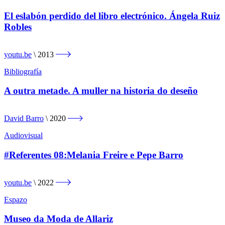
El eslabón perdido del libro electrónico. Ángela Ruiz
Robles
youtu.be
2013
Bibliografía
A outra metade. A muller na historia do deseño
David Barro
2020
Audiovisual
#Referentes 08:Melania Freire e Pepe Barro
youtu.be
2022
Espazo
Museo da Moda de Allariz