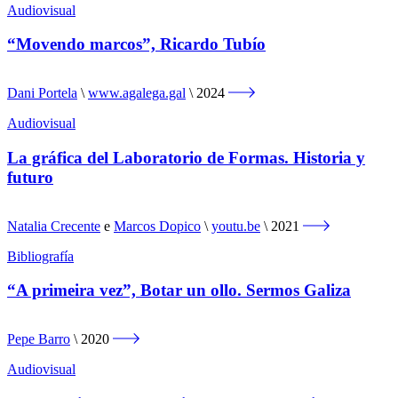
Audiovisual
“Movendo marcos”, Ricardo Tubío
Dani Portela
www.agalega.gal
2024
Audiovisual
La gráfica del Laboratorio de Formas. Historia y
futuro
Natalia Crecente
e
Marcos Dopico
youtu.be
2021
Bibliografía
“A primeira vez”, Botar un ollo. Sermos Galiza
Pepe Barro
2020
Audiovisual