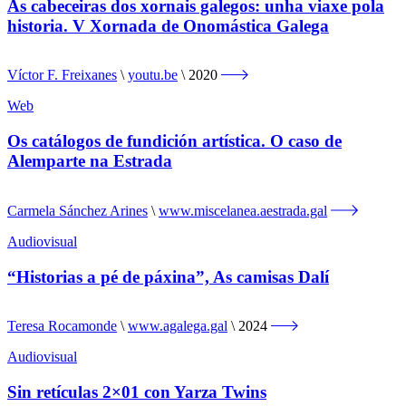
As cabeceiras dos xornais galegos: unha viaxe pola
historia. V Xornada de Onomástica Galega
Víctor F. Freixanes
youtu.be
2020
Web
Os catálogos de fundición artística. O caso de
Alemparte na Estrada
Carmela Sánchez Arines
www.miscelanea.aestrada.gal
Audiovisual
“Historias a pé de páxina”, As camisas Dalí
Teresa Rocamonde
www.agalega.gal
2024
Audiovisual
Sin retículas 2×01 con Yarza Twins