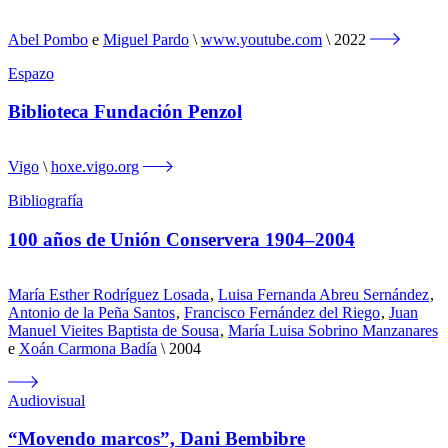
Abel Pombo
e
Miguel Pardo
www.youtube.com
2022
Espazo
Biblioteca Fundación Penzol
Vigo
hoxe.vigo.org
Bibliografía
100 años de Unión Conservera 1904–2004
María Esther Rodríguez Losada
,
Luisa Fernanda Abreu Sernández
,
Antonio de la Peña Santos
,
Francisco Fernández del Riego
,
Juan
Manuel Vieites Baptista de Sousa
,
María Luisa Sobrino Manzanares
e
Xoán Carmona Badía
2004
Audiovisual
“Movendo marcos”, Dani Bembibre