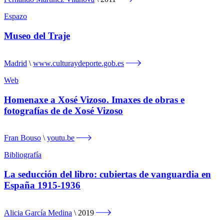
Espazo
Museo del Traje
Madrid
www.culturaydeporte.gob.es
Web
Homenaxe a Xosé Vizoso. Imaxes de obras e
fotografías de de Xosé Vizoso
Fran Bouso
youtu.be
Bibliografía
La seducción del libro: cubiertas de vanguardia en
España 1915-1936
Alicia García Medina
2019