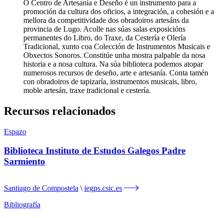
O Centro de Artesanía e Deseño é un instrumento para a
promoción da cultura dos oficios, a integración, a cohesión e a
mellora da competitividade dos obradoiros artesáns da
provincia de Lugo. Acolle nas súas salas exposicións
permanentes do Libro, do Traxe, da Cestería e Olería
Tradicional, xunto coa Colección de Instrumentos Musicais e
Obxectos Sonoros. Constitúe unha mostra palpable da nosa
historia e a nosa cultura. Na súa biblioteca podemos atopar
numerosos recursos de deseño, arte e artesanía. Conta tamén
con obradoiros de tapizaría, instrumentos musicais, libro,
moble artesán, traxe tradicional e cestería.
Recursos relacionados
Espazo
Biblioteca Instituto de Estudos Galegos Padre
Sarmiento
Santiago de Compostela
iegps.csic.es
Bibliografía