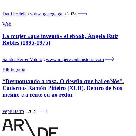
Dani Portela
www.agalega.gal
2024
Web
La mujer «que inventó» el ebook, Ángela Ruiz
Robles (1895-1975)
Sandra Ferrer Valero
www.mujeresenlahistoria.com
Bibliografía
“Desmontando a rosa. O deseño que hai enNós”.
Cadernos Ramón Piñeiro (XLII). Dentro de Nós
mesmo e a rente ou ao redor
Pepe Barro
2021