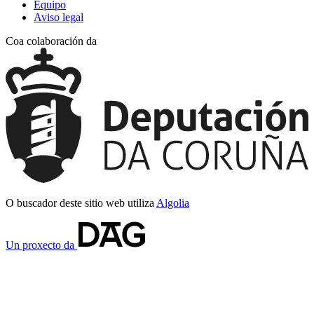
Equipo
Aviso legal
Coa colaboración da
O buscador deste sitio web utiliza
Algolia
Un proxecto da