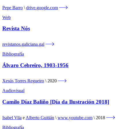
Pepe Barro
drive.google.com
Web
Revista Nós
revistanos.galiciana.gal
Bibliografía
Álvaro Cebreiro, 1903-1956
Xesús Torres Regueiro
2020
Audiovisual
Camilo Díaz Baliño [Día da Ilustración 2018]
Isabel Vila
e
Alberto Guitián
www.youtube.com
2018
Bibliografía