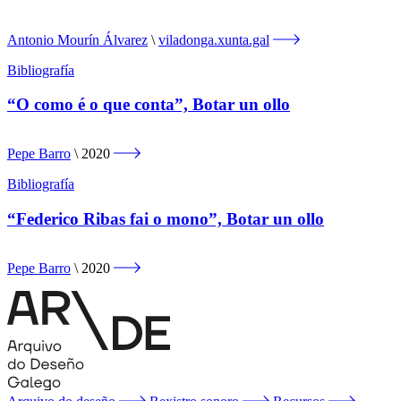
Antonio Mourín Álvarez
viladonga.xunta.gal
Bibliografía
“O como é o que conta”, Botar un ollo
Pepe Barro
2020
Bibliografía
“Federico Ribas fai o mono”, Botar un ollo
Pepe Barro
2020