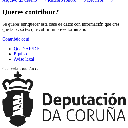
Arquivo do deseño
Rexistro sonoro
Recursos
Queres contribuír?
Se queres enriquecer esta base de datos con información que cres
que falta, só tes que cubrir un breve formulario.
Contribúe aquí
Que é AR\DE
Equipo
Aviso legal
Coa colaboración da