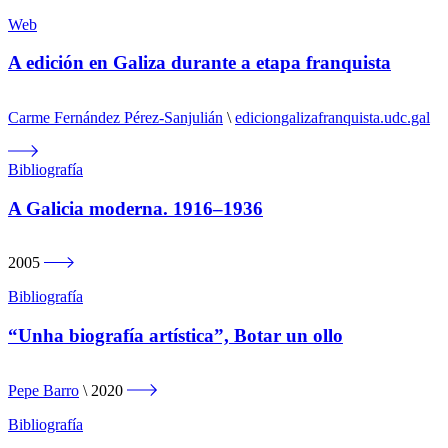
Web
A edición en Galiza durante a etapa franquista
Carme Fernández Pérez-Sanjulián
ediciongalizafranquista.udc.gal
Bibliografía
A Galicia moderna. 1916–1936
2005
Bibliografía
“Unha biografía artística”, Botar un ollo
Pepe Barro
2020
Bibliografía