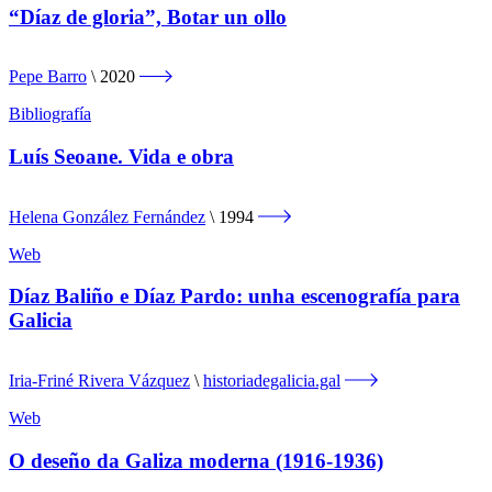
“Díaz de gloria”, Botar un ollo
Pepe Barro
2020
Bibliografía
Luís Seoane. Vida e obra
Helena González Fernández
1994
Web
Díaz Baliño e Díaz Pardo: unha escenografía para
Galicia
Iria-Friné Rivera Vázquez
historiadegalicia.gal
Web
O deseño da Galiza moderna (1916-1936)