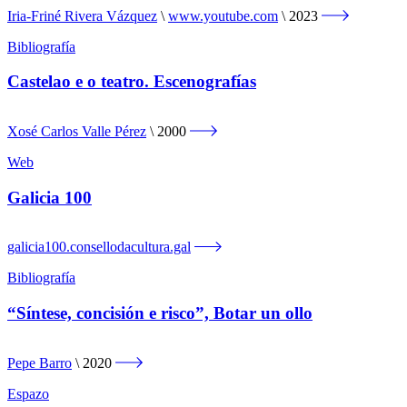
Iria-Friné Rivera Vázquez
www.youtube.com
2023
Bibliografía
Castelao e o teatro. Escenografías
Xosé Carlos Valle Pérez
2000
Web
Galicia 100
galicia100.consellodacultura.gal
Bibliografía
“Síntese, concisión e risco”, Botar un ollo
Pepe Barro
2020
Espazo