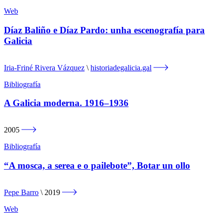
Web
Díaz Baliño e Díaz Pardo: unha escenografía para
Galicia
Iria-Friné Rivera Vázquez
historiadegalicia.gal
Bibliografía
A Galicia moderna. 1916–1936
2005
Bibliografía
“A mosca, a serea e o pailebote”, Botar un ollo
Pepe Barro
2019
Web