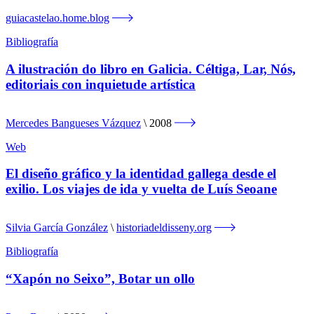
guiacastelao.home.blog
Bibliografía
A ilustración do libro en Galicia. Céltiga, Lar, Nós,
editoriais con inquietude artística
Mercedes Bangueses Vázquez
2008
Web
El diseño gráfico y la identidad gallega desde el
exilio. Los viajes de ida y vuelta de Luís Seoane
Silvia García González
historiadeldisseny.org
Bibliografía
“Xapón no Seixo”, Botar un ollo