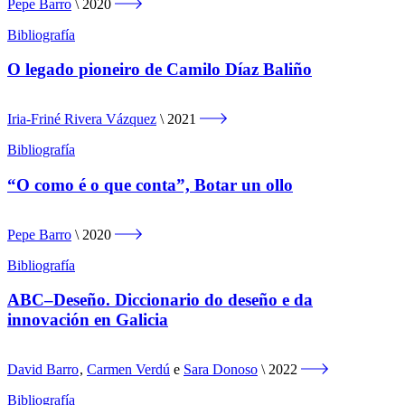
Pepe Barro
2020
Bibliografía
O legado pioneiro de Camilo Díaz Baliño
Iria-Friné Rivera Vázquez
2021
Bibliografía
“O como é o que conta”, Botar un ollo
Pepe Barro
2020
Bibliografía
ABC–Deseño. Diccionario do deseño e da
innovación en Galicia
David Barro
,
Carmen Verdú
e
Sara Donoso
2022
Bibliografía