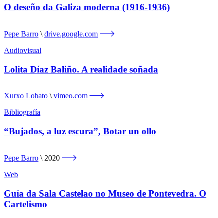
O deseño da Galiza moderna (1916-1936)
Pepe Barro
drive.google.com
Audiovisual
Lolita Díaz Baliño. A realidade soñada
Xurxo Lobato
vimeo.com
Bibliografía
“Bujados, a luz escura”, Botar un ollo
Pepe Barro
2020
Web
Guía da Sala Castelao no Museo de Pontevedra. O
Cartelismo