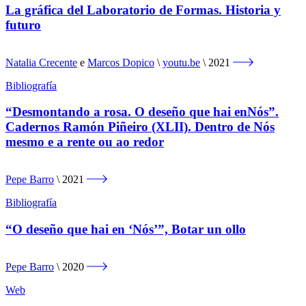
La gráfica del Laboratorio de Formas. Historia y
futuro
Natalia Crecente
e
Marcos Dopico
youtu.be
2021
Bibliografía
“Desmontando a rosa. O deseño que hai enNós”.
Cadernos Ramón Piñeiro (XLII). Dentro de Nós
mesmo e a rente ou ao redor
Pepe Barro
2021
Bibliografía
“O deseño que hai en ‘Nós’”, Botar un ollo
Pepe Barro
2020
Web