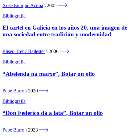
Xosé Enrique Acuña
2005
Bibliografía
El cartel en Galicia en los años 20, una imagen de
una sociedad entre tradición y modernidad
Eliseo Trenc Ballester
2006
Bibliografía
“Abelenda na marxe”, Botar un ollo
Pepe Barro
2020
Bibliografía
“Don Federico dá a lata”, Botar un ollo
Pepe Barro
2023