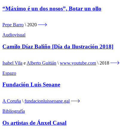
“Máximo é un dos nosos”, Botar un ollo
Pepe Barro
2020
Audiovisual
Camilo Díaz Baliño [Día da Ilustración 2018]
Isabel Vila
e
Alberto Guitián
www.youtube.com
2018
Espazo
Fundación Luis Seoane
A Coruña
fundacionluisseoane.gal
Bibliografía
Os artistas de Ánxel Casal