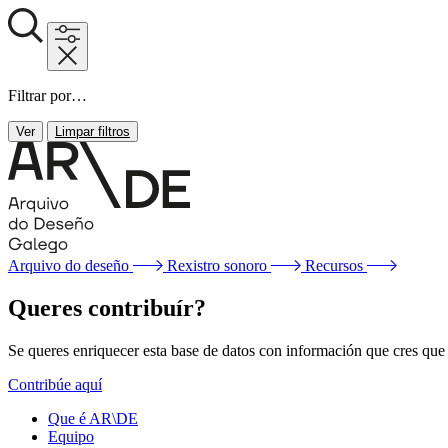
Filtrar por…
Ver
Limpar filtros
Arquivo do deseño
Rexistro sonoro
Recursos
Queres contribuír?
Se queres enriquecer esta base de datos con información que cres que f
Contribúe aquí
Que é AR\DE
Equipo