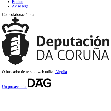
Equipo
Aviso legal
Coa colaboración da
O buscador deste sitio web utiliza
Algolia
Un proxecto da