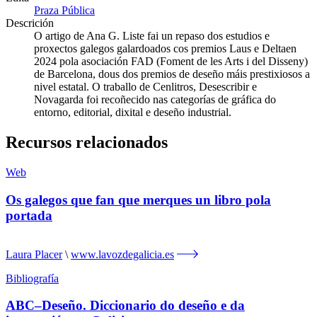
Praza Pública
Descrición
O artigo de Ana G. Liste fai un repaso dos estudios e
proxectos galegos galardoados cos premios Laus e Deltaen
2024 pola asociación FAD (Foment de les Arts i del Disseny)
de Barcelona, dous dos premios de deseño máis prestixiosos a
nivel estatal. O traballo de Cenlitros, Desescribir e
Novagarda foi recoñecido nas categorías de gráfica do
entorno, editorial, dixital e deseño industrial.
Recursos relacionados
Web
Os galegos que fan que merques un libro pola
portada
Laura Placer
www.lavozdegalicia.es
Bibliografía
ABC–Deseño. Diccionario do deseño e da