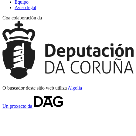
Equipo
Aviso legal
Coa colaboración da
O buscador deste sitio web utiliza
Algolia
Un proxecto da