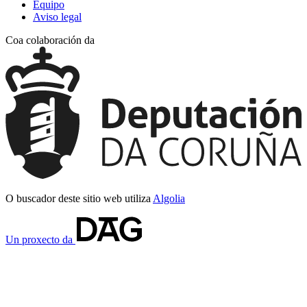
Equipo
Aviso legal
Coa colaboración da
O buscador deste sitio web utiliza
Algolia
Un proxecto da