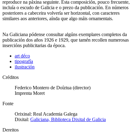
reproduce na páxina seguinte. Esta composición, pouco frecuente,
incluía o escudo de Galicia e o prezo da publicación. En números
posteriores a cabeceira volvería ser horizontal, con caracteres
similares aos anteriores, aínda que algo máis ornamentais.
Na Galiciana pódense consultar algúns exemplares completos da
publicación dos años 1926 e 1929, que tamén recollen numerosas
insercións publicitarias da época.
art déco
tipografía
ilustración
Créditos
Federico Montero de Doíztua (director)
Imprenta Moret
Fonte
Orixinal: Real Academia Galega
Dixital:
Galiciana, Biblioteca Dixital de Galicia
Dereitos