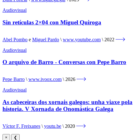
Audiovisual
Sin retículas 2×04 con Miguel Quiroga
Abel Pombo
e
Miguel Pardo
www.youtube.com
2022
Audiovisual
O arquivo de Barro - Conversas con Pepe Barro
Pepe Barro
www.ivoox.com
2026
Audiovisual
As cabeceiras dos xornais galegos: unha viaxe pola
historia. V Xornada de Onomástica Galega
Víctor F. Freixanes
youtu.be
2020
×
❮