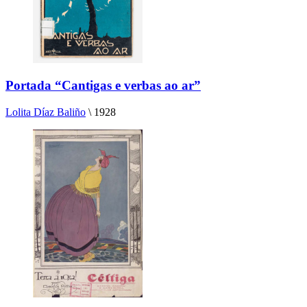
Portada “Cantigas e verbas ao ar”
Lolita Díaz Baliño
\
1928