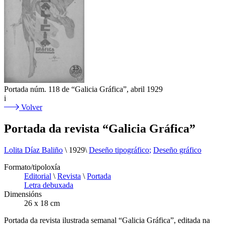
Portada núm. 118 de “Galicia Gráfica”, abril 1929
i
Volver
Portada da revista “Galicia Gráfica”
Lolita Díaz Baliño
\
1929
\
Deseño tipográfico
Deseño gráfico
Formato/tipoloxía
Editorial
\
Revista
\
Portada
Letra debuxada
Dimensións
26 x 18 cm
Portada da revista ilustrada semanal “Galicia Gráfica”, editada na