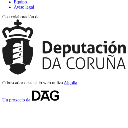
Equipo
Aviso legal
Coa colaboración da
O buscador deste sitio web utiliza
Algolia
Un proxecto da