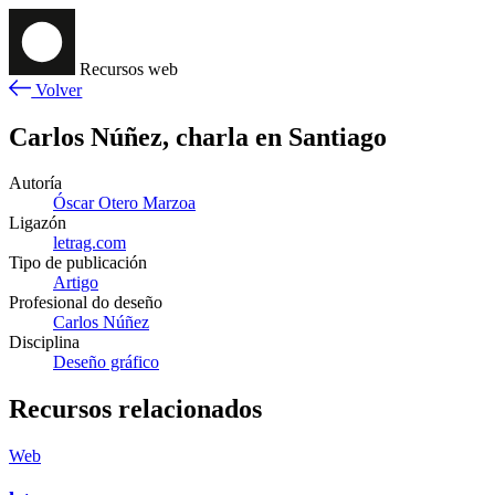
Recursos web
Volver
Carlos Núñez, charla en Santiago
Autoría
Óscar Otero Marzoa
Ligazón
letrag.com
Tipo de publicación
Artigo
Profesional do deseño
Carlos Núñez
Disciplina
Deseño gráfico
Recursos relacionados
Web