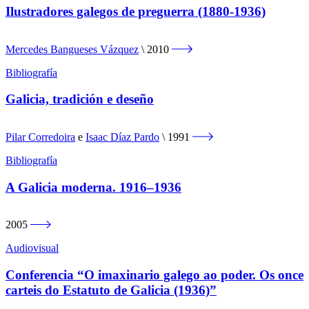
Ilustradores galegos de preguerra (1880-1936)
Mercedes Bangueses Vázquez
2010
Bibliografía
Galicia, tradición e deseño
Pilar Corredoira
e
Isaac Díaz Pardo
1991
Bibliografía
A Galicia moderna. 1916–1936
2005
Audiovisual
Conferencia “O imaxinario galego ao poder. Os once
carteis do Estatuto de Galicia (1936)”