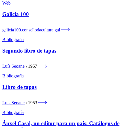
Web
Galicia 100
galicia100.consellodacultura.gal
Bibliografía
Segundo libro de tapas
Luís Seoane
1957
Bibliografía
Libro de tapas
Luís Seoane
1953
Bibliografía
Ánxel Casal, un editor para un país: Catálogos de