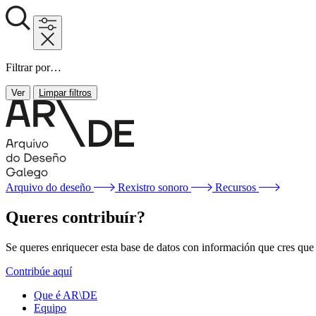
Filtrar por…
Ver
Limpar filtros
Arquivo do deseño
Rexistro sonoro
Recursos
Queres contribuír?
Se queres enriquecer esta base de datos con información que cres que f
Contribúe aquí
Que é AR\DE
Equipo