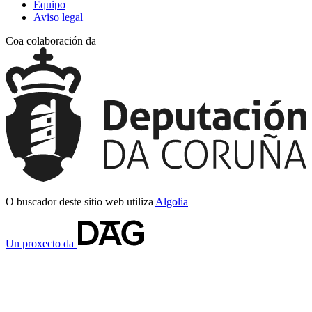
Equipo
Aviso legal
Coa colaboración da
O buscador deste sitio web utiliza
Algolia
Un proxecto da