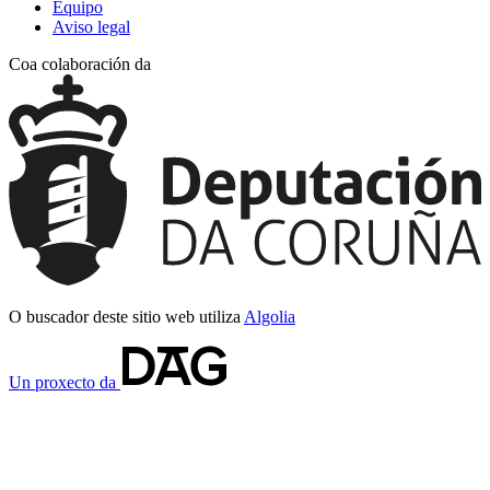
Equipo
Aviso legal
Coa colaboración da
O buscador deste sitio web utiliza
Algolia
Un proxecto da