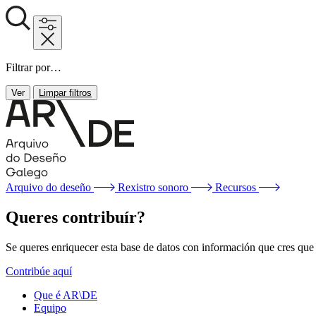
Filtrar por…
Ver
Limpar filtros
Arquivo do deseño
Rexistro sonoro
Recursos
Queres contribuír?
Se queres enriquecer esta base de datos con información que cres que f
Contribúe aquí
Que é AR\DE
Equipo