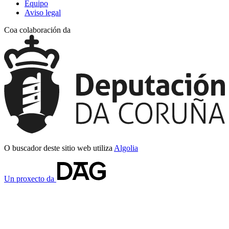
Equipo
Aviso legal
Coa colaboración da
O buscador deste sitio web utiliza
Algolia
Un proxecto da