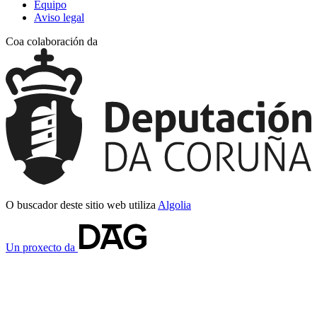
Equipo
Aviso legal
Coa colaboración da
O buscador deste sitio web utiliza
Algolia
Un proxecto da