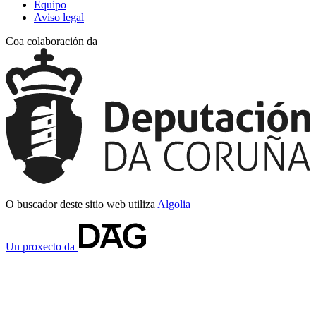
Equipo
Aviso legal
Coa colaboración da
O buscador deste sitio web utiliza
Algolia
Un proxecto da