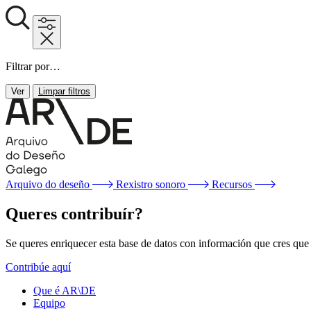
Filtrar por…
Ver
Limpar filtros
Arquivo do deseño
Rexistro sonoro
Recursos
Queres contribuír?
Se queres enriquecer esta base de datos con información que cres que f
Contribúe aquí
Que é AR\DE
Equipo