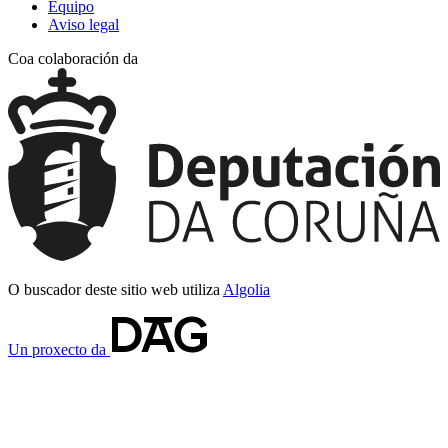
Equipo
Aviso legal
Coa colaboración da
O buscador deste sitio web utiliza
Algolia
Un proxecto da